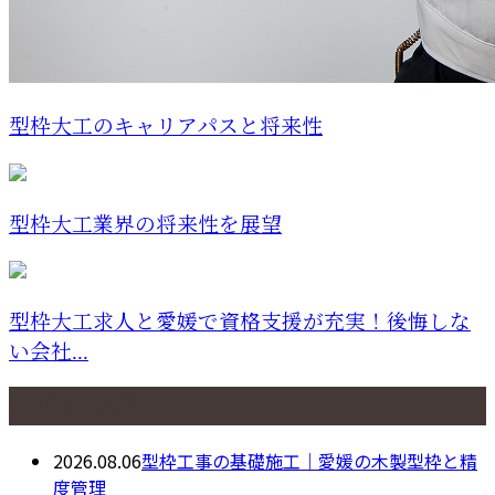
型枠大工のキャリアパスと将来性
型枠大工業界の将来性を展望
型枠大工求人と愛媛で資格支援が充実！後悔しな
い会社...
最近の投稿
2026.08.06
型枠工事の基礎施工｜愛媛の木製型枠と精
度管理