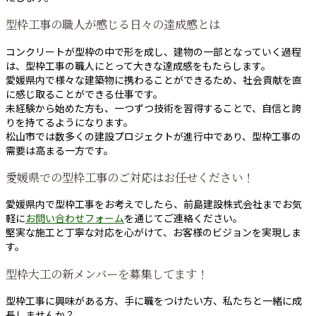
型枠工事の職人が感じる日々の達成感とは
コンクリートが型枠の中で形を成し、建物の一部となっていく過程
は、型枠工事の職人にとって大きな達成感をもたらします。
愛媛県内で様々な建築物に携わることができるため、社会貢献を直
に感じ取ることができる仕事です。
未経験から始めた方も、一つずつ技術を習得することで、自信と誇
りを持てるようになります。
松山市では数多くの建設プロジェクトが進行中であり、型枠工事の
需要は高まる一方です。
愛媛県での型枠工事のご対応はお任せください！
愛媛県内で型枠工事をお考えでしたら、前島建設株式会社までお気
軽に
お問い合わせフォーム
を通じてご連絡ください。
堅実な施工と丁寧な対応を心がけて、お客様のビジョンを実現しま
す。
型枠大工の新メンバーを募集してます！
型枠工事に興味がある方、手に職をつけたい方、私たちと一緒に成
長しませんか？