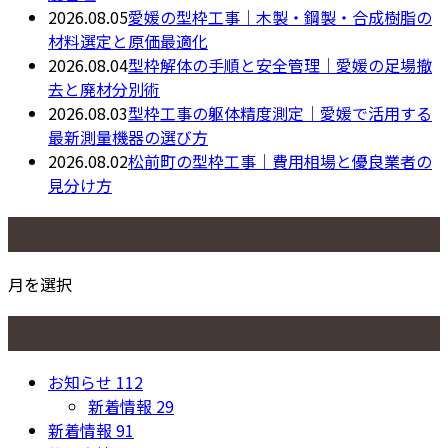
2026.08.05
愛媛の型枠工事｜木製・鋼製・合成樹脂の
材料選定と原価最適化
2026.08.04
型枠解体の手順と安全管理｜愛媛の足場撤
去と廃材分別術
2026.08.03
型枠工事の躯体精度測定｜愛媛で活用する
最新測量機器の選び方
2026.08.02
松前町の型枠工事｜費用相場と優良業者の
見分け方
月別アーカイブ
月を選択
カテゴリー
お知らせ
112
新着情報
29
新着情報
91