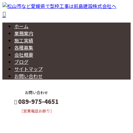
ホーム
業務案内
施工実績
各種募集
会社概要
ブログ
サイトマップ
お問い合わせ
お問い合わせ
089-975-4651
［営業電話お断り］
BLOG
メールフォーム