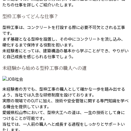
たちの仕事を詳しくご紹介いたします。
型枠工事ってどんな仕事？
型枠工事は、コンクリートを打設する際に必要不可欠とされる工事
です。
まず基礎となる型枠を設置し、その中にコンクリートを流し込み、
硬化するまで保持する役割を担います。
未経験者にとっては、建築構造の基本から学ぶことができ、やりがい
と自己成長を感じられる仕事でしょう。
未経験から始める型枠工事の職人への道
未経験者の方でも、型枠工事の職人として確かな一歩を踏み出せる
よう、当社では入念な研修制度を設けております。
実際の現場でのOJTに加え、技術や安全管理に関する専門知識を学べ
る機会を提供しています。
愛媛県松山市において、型枠大工への道は、一生の技術として身に
つけることが可能です。
当社では、一人前の職人へと成長する過程をしっかりとサポートい
たします。