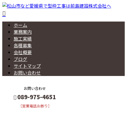
ホーム
業務案内
施工実績
各種募集
会社概要
ブログ
サイトマップ
お問い合わせ
お問い合わせ
089-975-4651
［営業電話お断り］
BLOG
メールフォーム