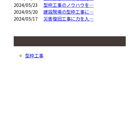
2024/05/23
型枠工事のノウハウを…
2024/05/20
建設現場の型枠工事に…
2024/05/17
災害復旧工事に力を入…
コラムカテゴリ
型枠工事
お問い合わせ
お電話でのお問い合わせ
089-975-4651
型枠工事なら愛
媛県松山市など