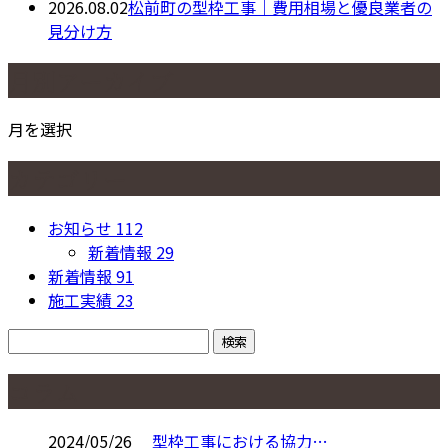
2026.08.02
松前町の型枠工事｜費用相場と優良業者の
見分け方
月別アーカイブ
月を選択
カテゴリー
お知らせ
112
新着情報
29
新着情報
91
施工実績
23
コラム
2024/05/26
型枠工事における協力…