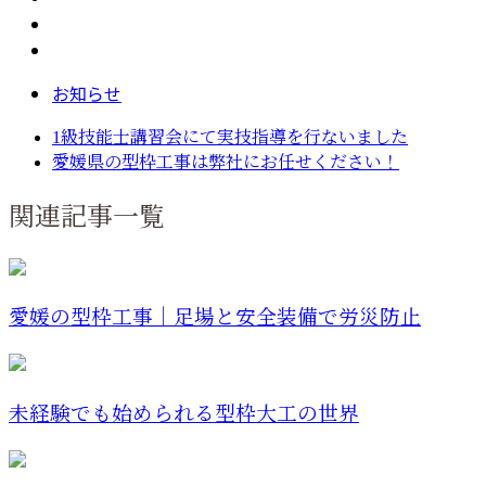
お知らせ
1級技能士講習会にて実技指導を行ないました
愛媛県の型枠工事は弊社にお任せください！
関連記事一覧
愛媛の型枠工事｜足場と安全装備で労災防止
未経験でも始められる型枠大工の世界