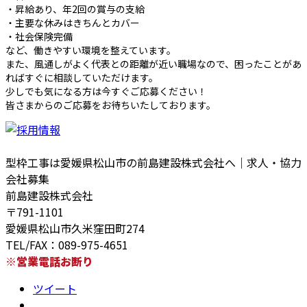
・昇給あり、年2回の賞与の支給
・主要な休みはきちんとカバー
・社会保険完備
など、働きやすい環境を整えています。
また、風通しがよく代表との距離が近い職場なので、困ったことがあ
ればすぐに相談していただけます。
少しでも気になる方は今すぐご応募ください！
皆さまからのご応募をお待ちいたしております。
型枠工事は愛媛県松山市の前島建設株式会社へ｜求人・協力
会社募集
前島建設株式会社
〒791-1101
愛媛県松山市久米窪田町274
TEL/FAX：089-975-4651
※営業電話お断り
ツイート