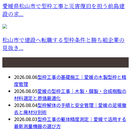
愛媛県松山市で型枠工事と災害復旧を担う前島建
設の求...
松山市で建設へ転職する型枠条件と勝ち組企業の
見抜き...
最近の投稿
2026.08.06
型枠工事の基礎施工｜愛媛の木製型枠と精
度管理
2026.08.05
愛媛の型枠工事｜木製・鋼製・合成樹脂の
材料選定と原価最適化
2026.08.04
型枠解体の手順と安全管理｜愛媛の足場撤
去と廃材分別術
2026.08.03
型枠工事の躯体精度測定｜愛媛で活用する
最新測量機器の選び方