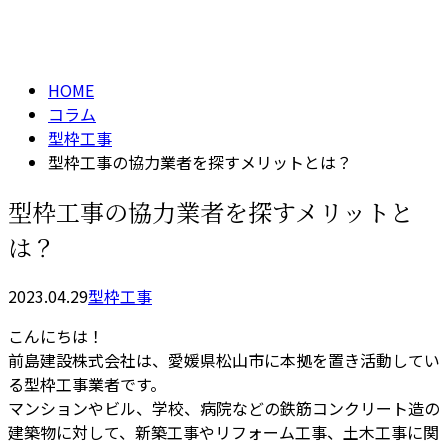
コラム
column
HOME
コラム
型枠工事
型枠工事の協力業者を探すメリットとは？
型枠工事の協力業者を探すメリットと
は？
2023.04.29
型枠工事
こんにちは！
前島建設株式会社は、愛媛県松山市に本拠を置き活動してい
る型枠工事業者です。
マンションやビル、学校、病院などの鉄筋コンクリート造の
建築物に対して、新築工事やリフォーム工事、土木工事に関