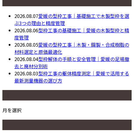
最近の投稿
2026.08.07
愛媛の型枠工事｜基礎施工で木製型枠を選
ぶ3つの理由と精度管理
2026.08.06
型枠工事の基礎施工｜愛媛の木製型枠と精
度管理
2026.08.05
愛媛の型枠工事｜木製・鋼製・合成樹脂の
材料選定と原価最適化
2026.08.04
型枠解体の手順と安全管理｜愛媛の足場撤
去と廃材分別術
2026.08.03
型枠工事の躯体精度測定｜愛媛で活用する
最新測量機器の選び方
月別アーカイブ
月を選択
カテゴリー