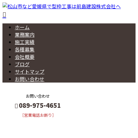
ホーム
業務案内
施工実績
各種募集
会社概要
ブログ
サイトマップ
お問い合わせ
お問い合わせ
089-975-4651
［営業電話お断り］
メールフォーム