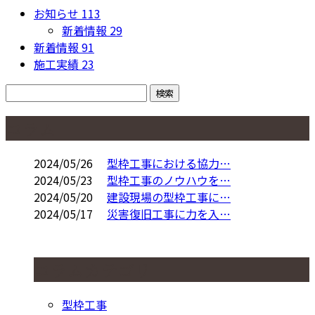
お知らせ
113
新着情報
29
新着情報
91
施工実績
23
コラム
2024/05/26
型枠工事における協力…
2024/05/23
型枠工事のノウハウを…
2024/05/20
建設現場の型枠工事に…
2024/05/17
災害復旧工事に力を入…
コラムカテゴリ
型枠工事