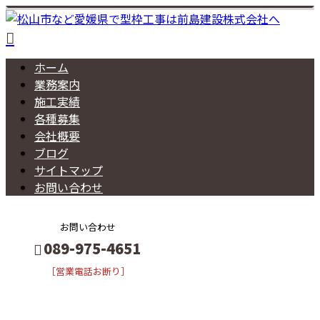
ホーム
業務案内
施工実績
各種募集
会社概要
ブログ
サイトマップ
お問い合わせ
お問い合わせ
089-975-4651
［営業電話お断り］