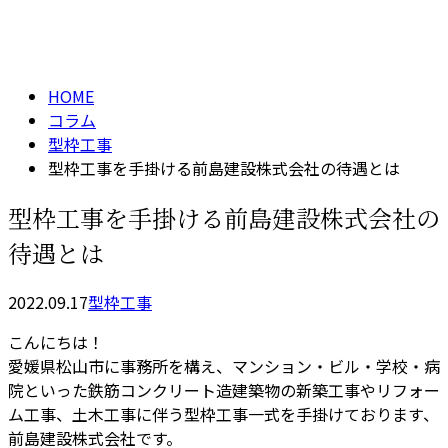
コラム
メールフォーム
column
HOME
コラム
型枠工事
型枠工事を手掛ける前島建設株式会社の待遇とは
型枠工事を手掛ける前島建設株式会社の
待遇とは
2022.09.17
型枠工事
こんにちは！
愛媛県松山市に事務所を構え、マンション・ビル・学校・病
院といった鉄筋コンクリート造建築物の新築工事やリフォー
ム工事、土木工事に伴う型枠工事一式を手掛けております、
前島建設株式会社です。