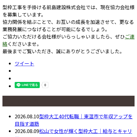
型枠工事を手掛ける前島建設株式会社では、現在協力会社様
を募集しています。
協力関係を結ぶことで、お互いの成長を加速させて、更なる
業務発展につなげることが可能になるでしょう。
ご協力いただける会社様がいらっしゃいましたら、ぜひ
ご連
絡
くださいませ。
最後までご覧いただき、誠にありがとうございました。
ツイート
最近の投稿
2026.08.10
型枠大工40代転職｜東温市で年収アップを
目指す道筋
2026.08.09
松山で女性が輝く型枠大工｜給与とキャリ