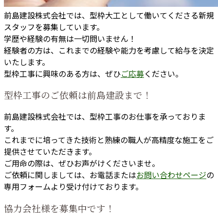
前島建設株式会社では、型枠大工として働いてくださる新規
スタッフを募集しています。
学歴や経験の有無は一切問いません！
経験者の方は、これまでの経験や能力を考慮して給与を決定
いたします。
型枠工事に興味のある方は、ぜひ
ご応募
ください。
型枠工事のご依頼は前島建設まで！
前島建設株式会社では、型枠工事のお仕事を承っておりま
す。
これまでに培ってきた技術と熟練の職人が高精度な施工をご
提供させていただきます。
ご用命の際は、ぜひお声がけくださいませ。
ご依頼に関しましては、お電話または
お問い合わせページ
の
専用フォームより受け付けております。
協力会社様を募集中です！