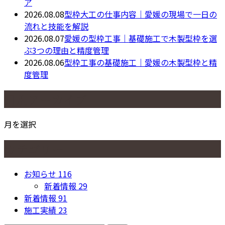
ア
2026.08.08
型枠大工の仕事内容｜愛媛の現場で一日の
流れと技能を解説
2026.08.07
愛媛の型枠工事｜基礎施工で木製型枠を選
ぶ3つの理由と精度管理
2026.08.06
型枠工事の基礎施工｜愛媛の木製型枠と精
度管理
月別アーカイブ
月を選択
カテゴリー
お知らせ
116
新着情報
29
新着情報
91
施工実績
23