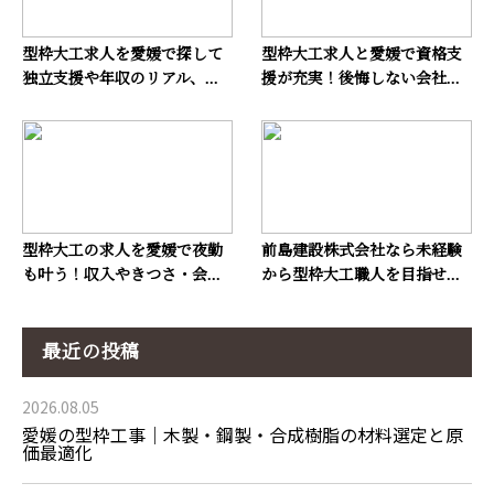
型枠大工求人を愛媛で探して
型枠大工求人と愛媛で資格支
独立支援や年収のリアル、...
援が充実！後悔しない会社...
型枠大工の求人を愛媛で夜勤
前島建設株式会社なら未経験
も叶う！収入やきつさ・会...
から型枠大工職人を目指せ...
最近の投稿
2026.08.05
愛媛の型枠工事｜木製・鋼製・合成樹脂の材料選定と原
価最適化